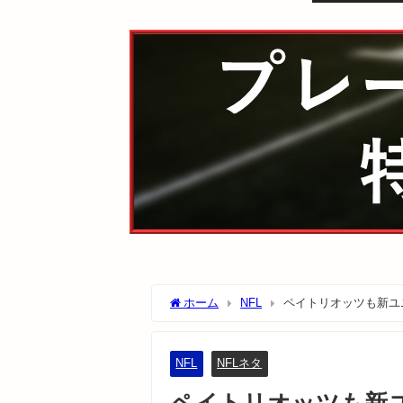
ホーム
NFL
ペイトリオッツも新ユ
NFL
NFLネタ