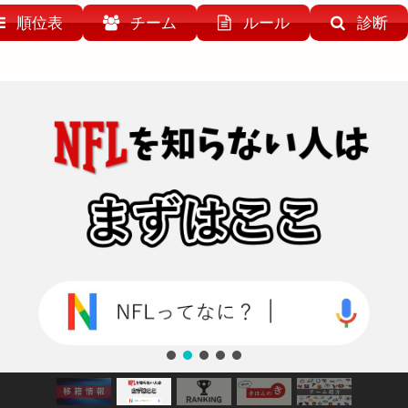
順位表
チーム
ルール
診断