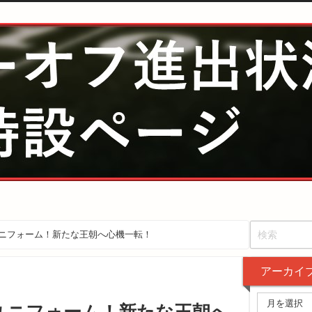
ニフォーム！新たな王朝へ心機一転！
アーカイ