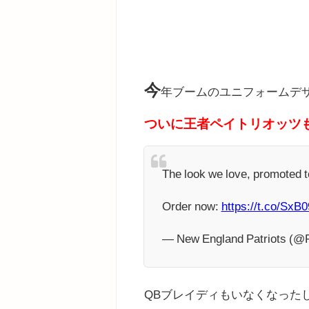
今
年ブームのユニフォームデ
ついに王者ペイトリオッツ
The look we love, promoted t
Order now:
https://t.co/SxB
— New England Patriots (@P
QBブレイディもいなくなった