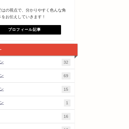
ではの視点で、分かりやすく色んな角
さをお伝えしていきます！
プロフィール記事
ー
ズン
32
ズン
69
ズン
15
ズン
1
16