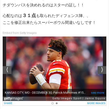
チダウンパスを決めれるのはスターの証し！！
３１点
心配なのは
も取られたディフェンス陣、、
ここを修正出来たらスーパーボウル間違いなしです！
Embed from Getty Images