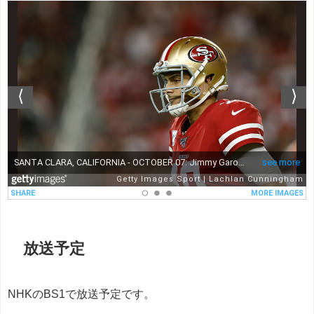
放送予定
NHKのBS1で放送予定です。