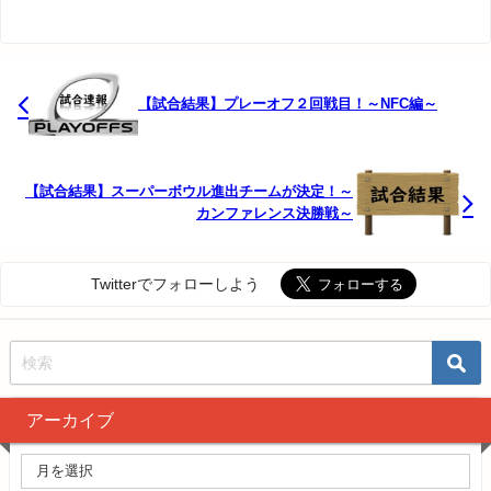
【試合結果】プレーオフ２回戦目！～NFC編～
【試合結果】スーパーボウル進出チームが決定！～
カンファレンス決勝戦～
Twitterでフォローしよう
アーカイブ