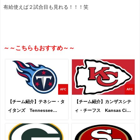
有給使えば２試合目も見れる！！！笑
～～こちらもおすすめ～～
AFC
AFC
【チーム紹介】テネシー・タ
【チーム紹介】カンザスシテ
イタンズ Tennessee
ィ・チーフス Kansas City
Titans
Chiefs