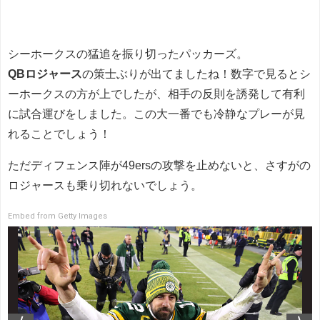
シーホークスの猛追を振り切ったパッカーズ。
QBロジャース
の策士ぶりが出てましたね！数字で見るとシ
ーホークスの方が上でしたが、相手の反則を誘発して有利
に試合運びをしました。この大一番でも冷静なプレーが見
れることでしょう！
ただディフェンス陣が49ersの攻撃を止めないと、さすがの
ロジャースも乗り切れないでしょう。
Embed from Getty Images