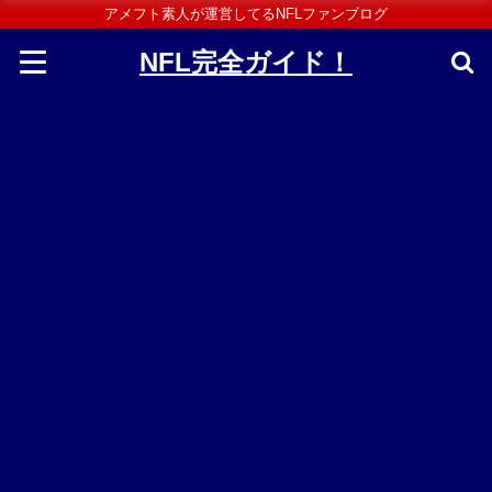
アメフト素人が運営してるNFLファンブログ
NFL完全ガイド！