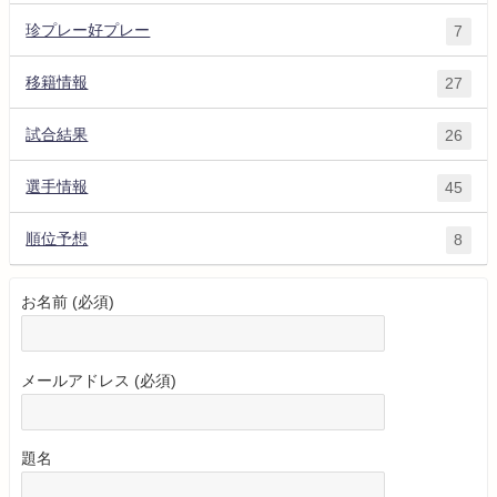
珍プレー好プレー
7
移籍情報
27
試合結果
26
選手情報
45
順位予想
8
お名前 (必須)
メールアドレス (必須)
題名