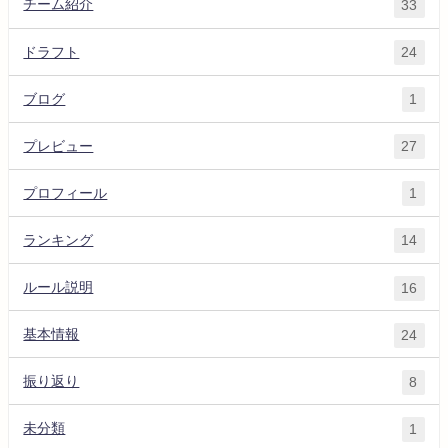
チーム紹介
33
ドラフト
24
ブログ
1
プレビュー
27
プロフィール
1
ランキング
14
ルール説明
16
基本情報
24
振り返り
8
未分類
1