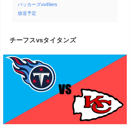
パッカーズvs49ers
放送予定
チーフスvsタイタンズ