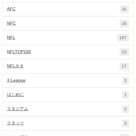
AFC
16
NFC
16
NFL
107
NFLTOP100
23
NFLネタ
17
X League
3
はじめに
1
スタジアム
2
スタッツ
3