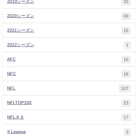
2019シーズン
32
2020シーズン
69
2021シーズン
15
2022シーズン
1
AFC
16
NFC
16
NFL
107
NFLTOP100
23
NFLネタ
17
X League
3