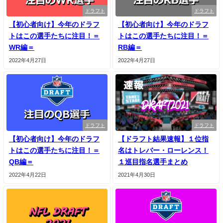
ドラフト
ドラフト
【初心者向け】今年のドラフ
【初心者向け】今年のドラフ
トはこの選手たちに注目！＝
トはこの選手たちに注目！＝
WR編＝
RB編＝
2022年4月27日
2022年4月27日
ドラフト
ドラフト
【初心者向け】今年のドラフ
【ドラフト結果速報】１位指
トはこの選手たちに注目！＝
名はトレバー・ローレンス！
QB編＝
１巡目指名選手まとめ
2022年4月22日
2021年4月30日