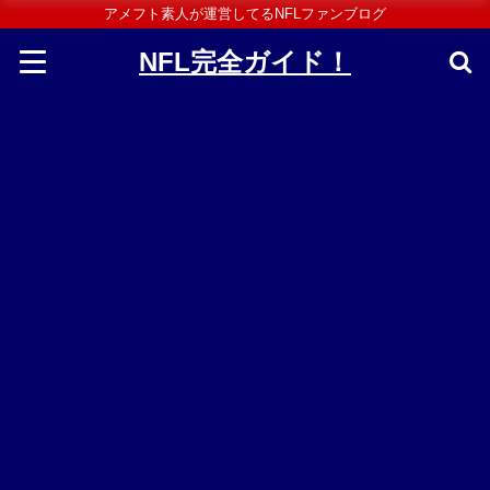
アメフト素人が運営してるNFLファンブログ
NFL完全ガイド！