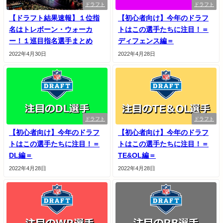
ドラフト
ドラフト
【ドラフト結果速報】１位指
【初心者向け】今年のドラフ
名はトレボーン・ウォーカ
トはこの選手たちに注目！＝
ー！１巡目指名選手まとめ
ディフェンス編＝
2022年4月30日
2022年4月28日
ドラフト
ドラフト
【初心者向け】今年のドラフ
【初心者向け】今年のドラフ
トはこの選手たちに注目！＝
トはこの選手たちに注目！＝
DL編＝
TE&OL編＝
2022年4月28日
2022年4月28日