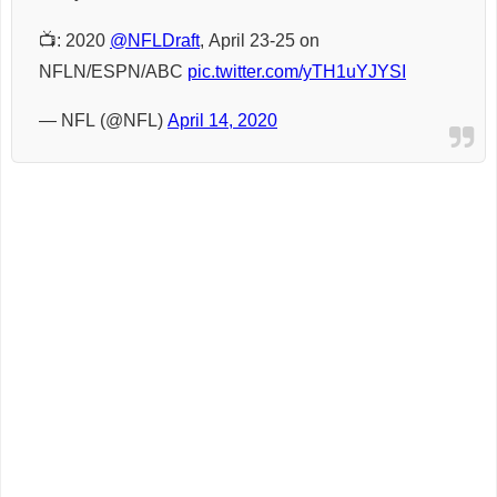
📺: 2020
@NFLDraft
, April 23-25 on
NFLN/ESPN/ABC
pic.twitter.com/yTH1uYJYSI
— NFL (@NFL)
April 14, 2020