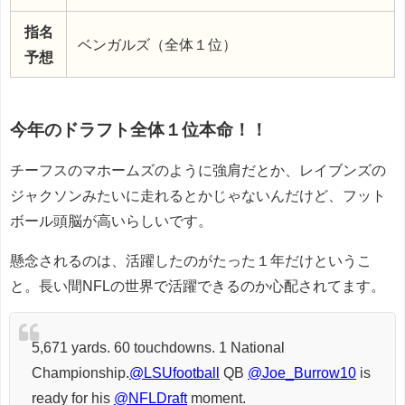
指名
ベンガルズ（全体１位）
予想
今年のドラフト全体１位本命！！
チーフスのマホームズのように強肩だとか、レイブンズの
ジャクソンみたいに走れるとかじゃないんだけど、フット
ボール頭脳が高いらしいです。
懸念されるのは、活躍したのがたった１年だけというこ
と。長い間NFLの世界で活躍できるのか心配されてます。
5,671 yards. 60 touchdowns. 1 National
Championship.
@LSUfootball
QB
@Joe_Burrow10
is
ready for his
@NFLDraft
moment.