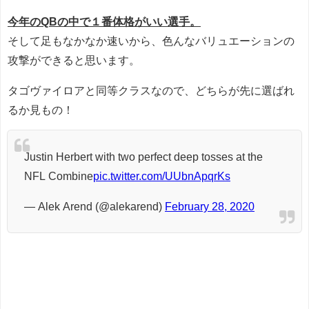
今年のQBの中で１番体格がいい選手。
そして足もなかなか速いから、色んなバリュエーションの
攻撃ができると思います。
タゴヴァイロアと同等クラスなので、どちらが先に選ばれ
るか見もの！
Justin Herbert with two perfect deep tosses at the
NFL Combine
pic.twitter.com/UUbnApqrKs
— Alek Arend (@alekarend)
February 28, 2020