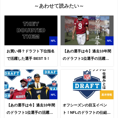
～あわせて読みたい～
NFL
NFL
お買い得？ドラフト下位指名
【あの選手は今】過去10年間
で活躍した選手 BEST 5！
のドラフト1位選手の活躍を
調べてみた！~前編~
NFL
基本情報
【あの選手は今】過去10年間
オフシーズンの目玉イベン
のドラフト1位選手の活躍を
ト！NFLのドラフトの仕組み