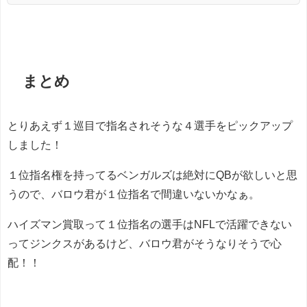
まとめ
とりあえず１巡目で指名されそうな４選手をピックアップ
しました！
１位指名権を持ってるベンガルズは絶対にQBが欲しいと思
うので、バロウ君が１位指名で間違いないかなぁ。
ハイズマン賞取って１位指名の選手はNFLで活躍できない
ってジンクスがあるけど、バロウ君がそうなりそうで心
配！！