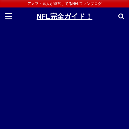
アメフト素人が運営してるNFLファンブログ
NFL完全ガイド！