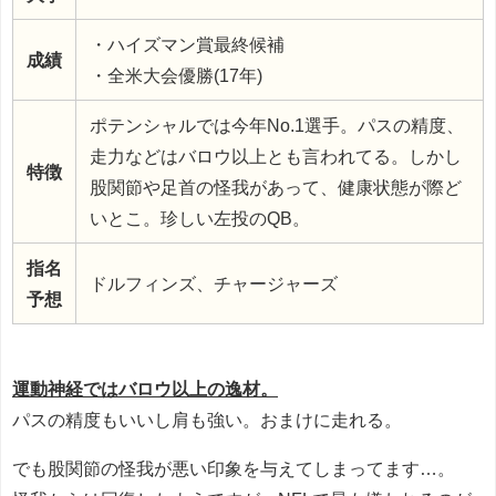
・ハイズマン賞最終候補
成績
・全米大会優勝(17年)
ポテンシャルでは今年No.1選手。パスの精度、
走力などはバロウ以上とも言われてる。しかし
特徴
股関節や足首の怪我があって、健康状態が際ど
いとこ。珍しい左投のQB。
指名
ドルフィンズ、チャージャーズ
予想
運動神経ではバロウ以上の逸材。
パスの精度もいいし肩も強い。おまけに走れる。
でも股関節の怪我が悪い印象を与えてしまってます…。