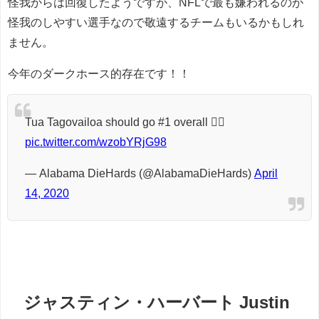
怪我からは回復したようですが、NFLで最も嫌われるのが
怪我のしやすい選手なので敬遠するチームもいるかもしれ
ません。
今年のダークホース的存在です！！
Tua Tagovailoa should go #1 overall 🤷‍♂️
pic.twitter.com/wzobYRjG98
— Alabama DieHards (@AlabamaDieHards)
April
14, 2020
ジャスティン・ハーバート Justin