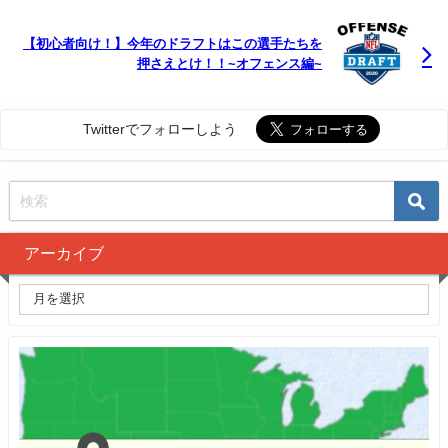
【初心者向け！】今年のドラフトはこの選手たちを
押さえとけ！！~オフェンス編~
Twitterでフォローしよう
アーカイブ