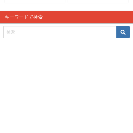
調べてみた！~後編~
は？
キーワードで検索