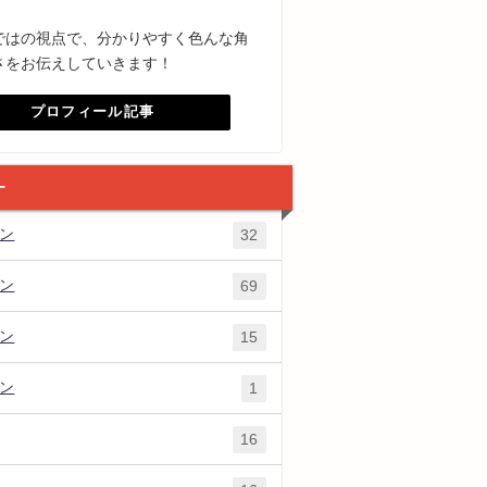
ではの視点で、分かりやすく色んな角
さをお伝えしていきます！
プロフィール記事
ー
ズン
32
ズン
69
ズン
15
ズン
1
16