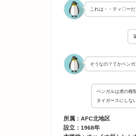
これは・・ティ〇ーだ
そうなの？てかベンガ
ベンガルは虎の種
タイガースにしな
所属：AFC北地区
設立：1968年