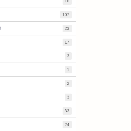
16
107
0
23
17
3
1
2
3
33
24