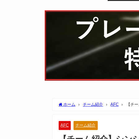
ホーム
チーム紹介
AFC
【チーム
AFC
チーム紹介