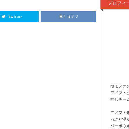
プロフィ
Twitter
はてブ
NFLファ
アメフト
推しチー
アメフト
っぷり浸
パーボウ