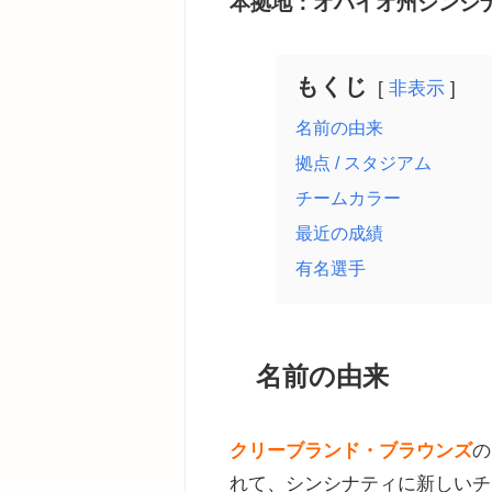
本拠地：オハイオ州シンシ
もくじ
非表示
名前の由来
拠点 / スタジアム
チームカラー
最近の成績
有名選手
名前の由来
クリーブランド・ブラウンズ
の
れて、シンシナティに新しいチ