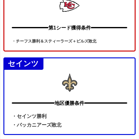
第1シード獲得条件
・チーフス勝利＆スティーラーズ＋ビルズ敗北
セインツ
地区優勝条件
・セインツ勝利
・バッカニアーズ敗北