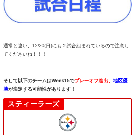
通常と違い、12/20(日)にも２試合組まれているので注意し
てくださいね！！！
そして以下のチームはWeek15で
プレーオフ進出、
地区優
勝
が決定する可能性があります！
スティーラーズ