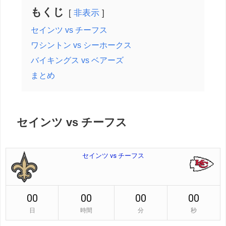
もくじ
非表示
セインツ vs チーフス
ワシントン vs シーホークス
バイキングス vs ベアーズ
まとめ
セインツ vs チーフス
セインツ vs チーフス
00
00
00
00
日
時間
分
秒