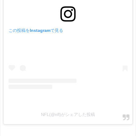
この投稿をInstagramで見る
NFL(@nfl)がシェアした投稿