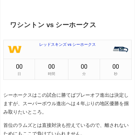
ワシントン vs シーホークス
レッドスキンズ vs シーホークス
00
00
00
00
日
時間
分
秒
シーホークスはこの試合に勝てばプレーオフ進出は決定し
ますが、スーパーボウル進出へは４年ぶりの地区優勝を掴
み取りたいところ。
首位のラムズとは直接対決も控えているので、離されない
ためにもここで負けていられません。