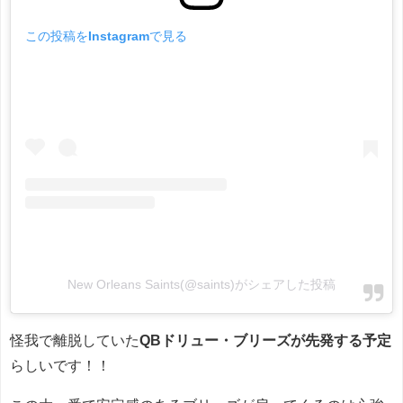
この投稿をInstagramで見る
New Orleans Saints(@saints)がシェアした投稿
怪我で離脱していた
QBドリュー・ブリーズが先発する予定
らしいです！！