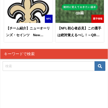
NFC
選手情報
【チーム紹介】ニューオーリ
【NFL初心者必見】この選手
ンズ・セインツ New
は絶対覚えるべし！～QB編
Orleans Saints
～
キーワードで検索