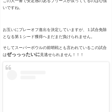
この大一番で安定感のあるブリーズが戻ってくるのは心強
いですね。
お互いにプレーオフ進出を決定していますが、１試合免除
となる第１シード獲得へまだまだ負けられません。
そしてスーパーボウルの前哨戦とも言われているこの試合
ぜっっったいに
は
見逃せられません！！！