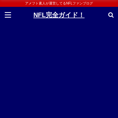
アメフト素人が運営してるNFLファンブログ
NFL完全ガイド！