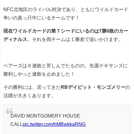
NFC北地区のライバル対決であり、ともにワイルドカード
争いの真っ只中にいるチームです！
現在ワイルドカードの第７シードにいるのは7勝6敗のカー
ディナルス
。それを両チームは１勝差で追いかけます。
ベアーズは６連敗と苦しんでたものの、先週テキサンズに
勝利しやっと連敗を止めました！
その勝利には、戻ってきた
RBデイビット・モンゴメリー
の
活躍が大きくあります。
DAVID MONTGOMERY HOUSE
CALL
pic.twitter.com/hMBwkkaRNG