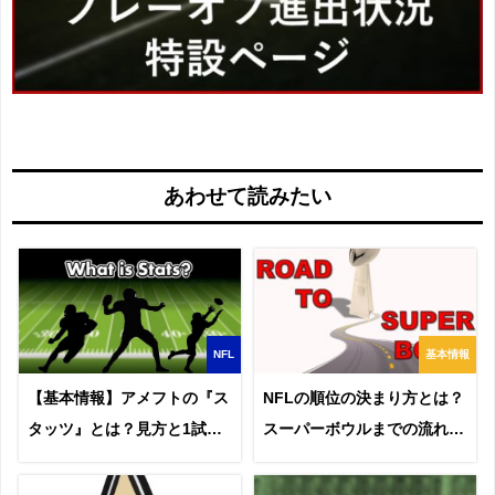
あわせて読みたい
NFL
基本情報
【基本情報】アメフトの『ス
NFLの順位の決まり方とは？
タッツ』とは？見方と1試合
スーパーボウルまでの流れを
の目安
説明！