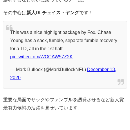
その中心は
新人DLチェイス・ヤング
です！
This was a nice highlight package by Fox. Chase
Young has a sack, fumble, separate fumble recovery
for a TD, all in the 1st half.
pic.twitter.com/WOCAW57Z2K
— Mark Bullock (@MarkBullockNFL)
December 13,
2020
重要な局面でサックやファンブルを誘発させるなど新人賞
最有力候補の活躍を見せいています。