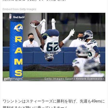
Embed from Getty Images
ワシントンはスティーラーズに勝利を挙げ、先週も49ersに
勝利するなど勢いに乗っているチーム。