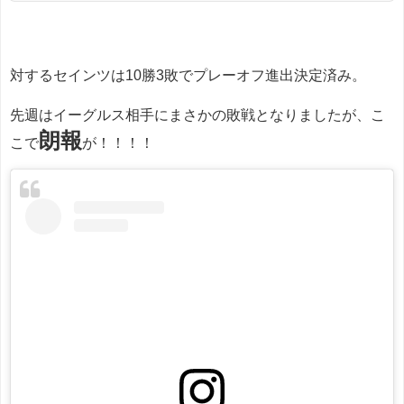
対するセインツは10勝3敗でプレーオフ進出決定済み。
先週はイーグルス相手にまさかの敗戦となりましたが、こ
朗報
こで
が！！！！