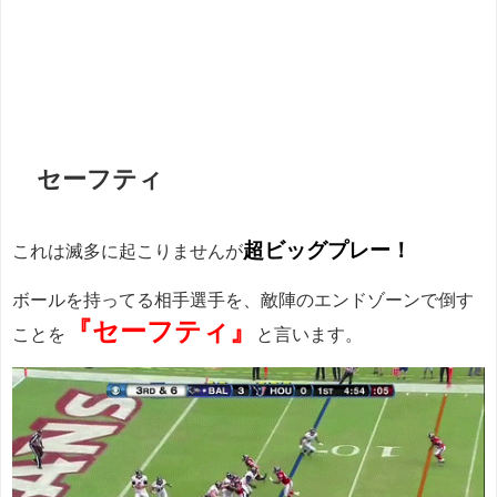
セーフティ
超ビッグプレー！
これは滅多に起こりませんが
ボールを持ってる相手選手を、敵陣のエンドゾーンで倒す
『セーフティ』
ことを
と言います。