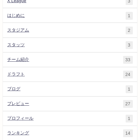
X League
3
はじめに
1
スタジアム
2
スタッツ
3
チーム紹介
33
ドラフト
24
ブログ
1
プレビュー
27
プロフィール
1
ランキング
14