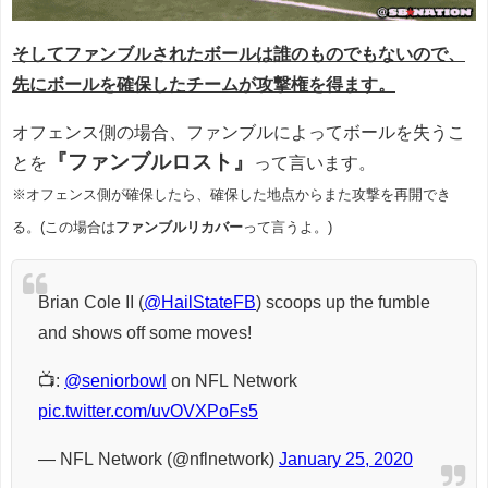
そしてファンブルされたボールは誰のものでもないので、
先にボールを確保したチームが攻撃権を得ます。
オフェンス側の場合、ファンブルによってボールを失うこ
『ファンブルロスト』
とを
って言います。
※オフェンス側が確保したら、確保した地点からまた攻撃を再開でき
る。(この場合は
ファンブルリカバー
って言うよ。)
Brian Cole II (
@HailStateFB
) scoops up the fumble
and shows off some moves!
📺:
@seniorbowl
on NFL Network
pic.twitter.com/uvOVXPoFs5
— NFL Network (@nflnetwork)
January 25, 2020