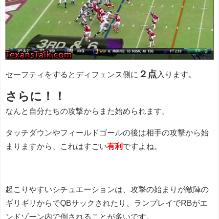
２点
セーフティをするとディフェンス側に
入ります。
さらに！！
なんと自分たちの攻撃からまた始められます。
タッチダウンやフィールドゴールの後は相手の攻撃から始
まりますから、これはすごい
有利
ですよね。
起こりやすいシチュエーションは、攻撃の始まりが敵陣の
ギリギリからでQBサックされたり、ランプレイでRBがエ
ンドゾーン内で倒されることが多いです。