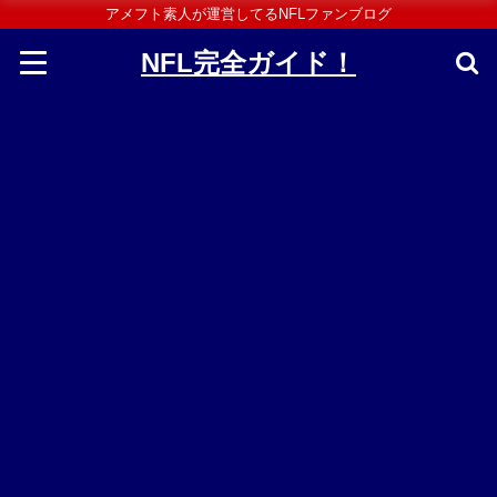
アメフト素人が運営してるNFLファンブログ
NFL完全ガイド！