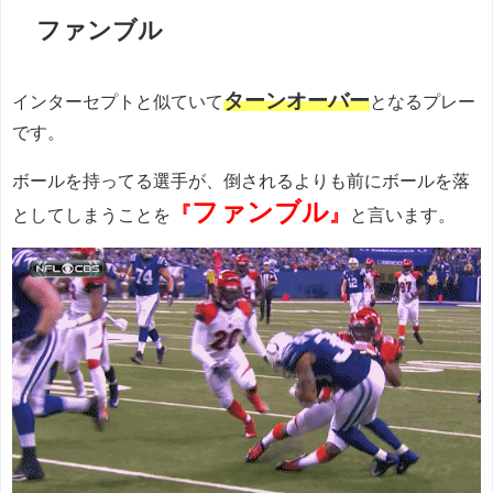
ファンブル
ターンオーバー
インターセプトと似ていて
となるプレー
です。
ボールを持ってる選手が、倒されるよりも前にボールを落
ファンブル
『
』
としてしまうことを
と言います。