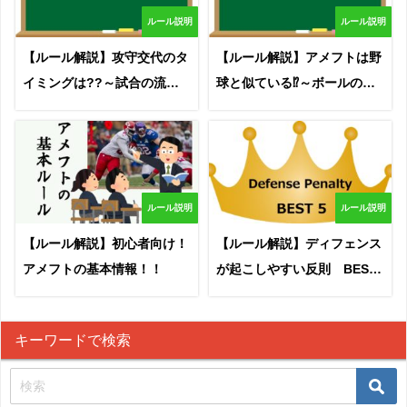
ルール説明
ルール説明
【ルール解説】攻守交代のタ
【ルール解説】アメフトは野
イミングは??～試合の流れ
球と似ている⁉～ボールの進
～
め方～
ルール説明
ルール説明
【ルール解説】初心者向け！
【ルール解説】ディフェンス
アメフトの基本情報！！
が起こしやすい反則 BEST
５！
キーワードで検索