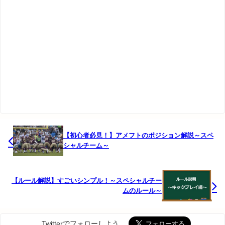
【初心者必見！】アメフトのポジション解説～スペ
シャルチーム～
【ルール解説】すごいシンプル！～スペシャルチー
ムのルール～
Twitterでフォローしよう