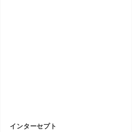
インターセプト