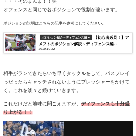
・・・そのまんま！！笑
オフェンスと同じで各ポジションで役割が違います。
ポジションの説明はこちらの記事を参考にしてください。
【初心者必見！】ア
ポジション紹介～ディフェンス編～
メフトのポジション解説～ディフェンス編～
2019.10.22
相手がランできたらいち早くタックルをして、パスプレイ
っだったらキャッチされないようにプレッシャーをかけて
く。これを淡々と続けていきます。
これだけだと地味に聞こえますが、
ディフェンスも十分盛
り上がる！！