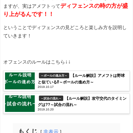
ディフェンスの時の方が盛
ますが、実はアメフトって
り上がるんです！！
ということでディフェンスの見どころと楽しみ方を説明し
ていきます！
↓↓
オフェンスのルールはこちら
【ルール解説】アメフトは野球
～ボールの進み方～
と似ている⁉～ボールの進め方～
2019.10.17
【ルール解説】攻守交代のタイミン
～試合の流れ～
グは??～試合の流れ～
2019.10.20
もくじ
非表示