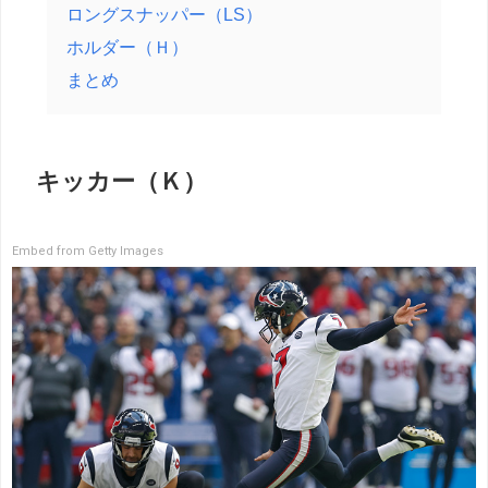
ロングスナッパー（LS）
ホルダー（Ｈ）
まとめ
キッカー（Ｋ）
Embed from Getty Images