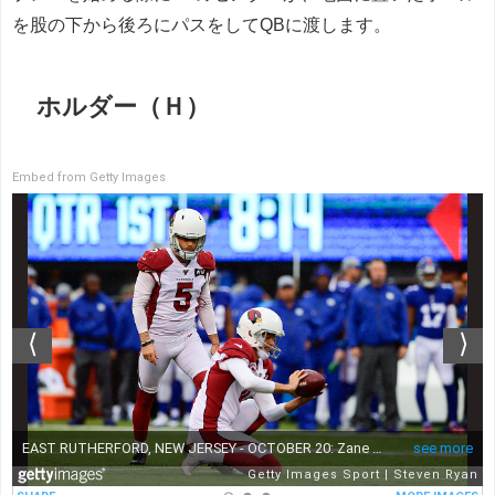
を股の下から後ろにパスをしてQBに渡します。
ホルダー（Ｈ）
Embed from Getty Images