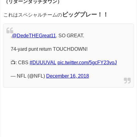
（リターンタッチダウン）
ビッグプレー！！
これはスペシャルチームの
.
@DedeTHEGreat11
. SO GREAT.
74-yard punt return TOUCHDOWN!
📺: CBS
#DUUUVAL
pic.twitter.com/5gcFY23voJ
— NFL (@NFL)
December 16, 2018