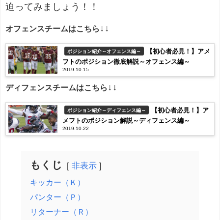
迫ってみましょう！！
↓↓
オフェンスチームはこちら
【初心者必見！】アメ
ポジション紹介～オフェンス編～
フトのポジション徹底解説～オフェンス編～
2019.10.15
↓↓
ディフェンスチームはこちら
【初心者必見！】ア
ポジション紹介～ディフェンス編～
メフトのポジション解説～ディフェンス編～
2019.10.22
もくじ
非表示
キッカー（Ｋ）
パンター（Ｐ）
リターナー（Ｒ）