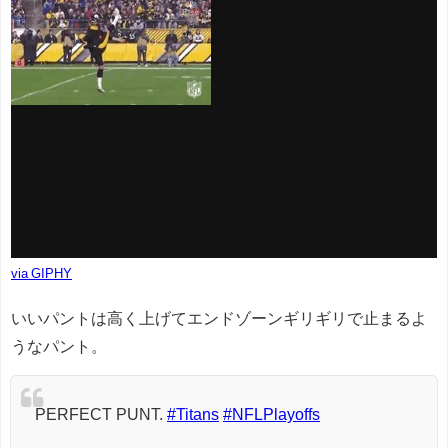
via GIPHY
いいパントは高く上げてエンドゾーンギリギリで止まるよ
うなパント。
PERFECT PUNT.
#Titans
#NFLPlayoffs