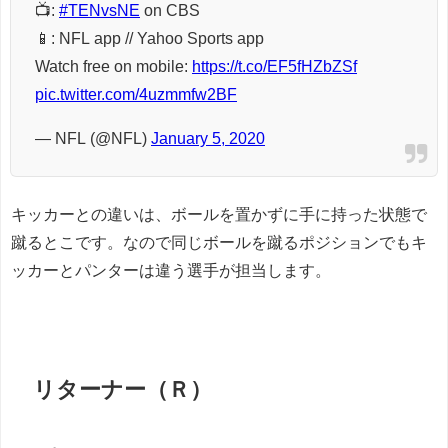
📺:
#TENvsNE
on CBS
📱: NFL app // Yahoo Sports app
Watch free on mobile:
https://t.co/EF5fHZbZSf
pic.twitter.com/4uzmmfw2BF
— NFL (@NFL)
January 5, 2020
キッカーとの違いは、ボールを置かずに手に持った状態で
蹴るとこです。なので同じボールを蹴るポジションでもキ
ッカーとパンターは違う選手が担当します。
リターナー（Ｒ）