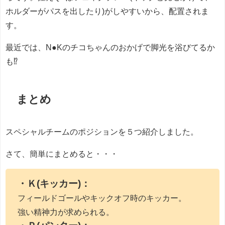
ホルダーがパスを出したり)がしやすいから、配置されま
す。
最近では、N●Kのチコちゃんのおかげで脚光を浴びてるか
も⁉
まとめ
スペシャルチームのポジションを５つ紹介しました。
さて、簡単にまとめると・・・
・Ｋ(キッカー)：
フィールドゴールやキックオフ時のキッカー。
強い精神力が求められる。