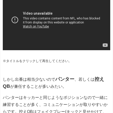
※タイトルをクリックして再生してください。
パンター
控え
しかし出番は相当少ないので
、
若しくは
QB
が兼任することが多いみたい。
パンターはキッカーと同じようなポジションなので一緒に
練習することが多く、コミュニケーションが取りやすいか
らです。控えQBはフェイクプレー(キックと見せかけて、