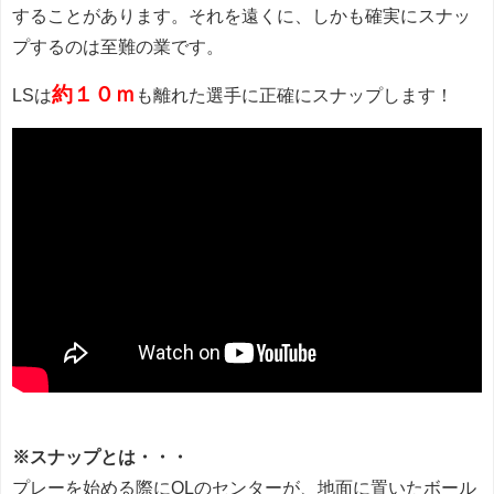
することがあります。それを遠くに、しかも確実にスナッ
プするのは至難の業です。
約１０ｍ
LSは
も離れた選手に正確にスナップします！
※スナップとは・・・
プレーを始める際にOLのセンターが、地面に置いたボール