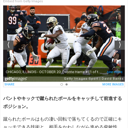
Embed from Getty Images
パントやキックで蹴られたボールをキャッチして前進する
ポジション。
蹴られたボールはもの凄い回転で落ちてくるので正確にキ
ャッチできる技術と、相手をかわしながら進める俊敏性、