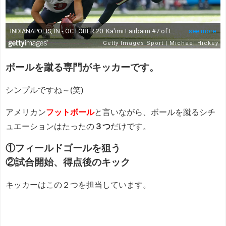
ボールを蹴る専門がキッカーです。
シンプルですね～(笑)
アメリカン
フットボール
と言いながら、ボールを蹴るシチ
ュエーションはたったの
３つ
だけです。
①フィールドゴールを狙う
②試合開始、得点後のキック
キッカーはこの２つを担当しています。