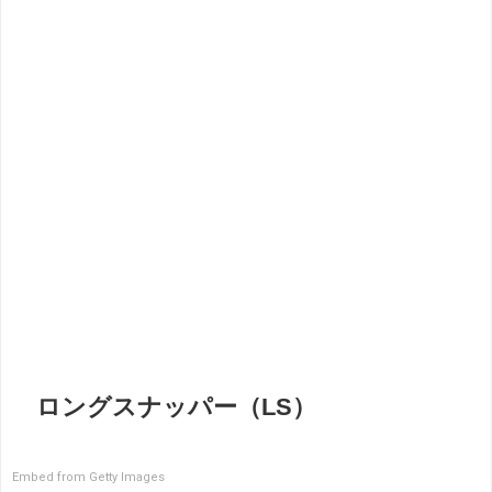
ロングスナッパー（LS）
Embed from Getty Images