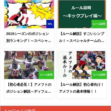
NFL
ルール説明
2019シーズンのポジション
【ルール解説】すごいシンプ
別ランキング！～スペシャル
ル！～スペシャルチームのル
チーム編～
ール～
ルール説明
ルール説明
【初心者必見！】アメフトの
【ルール解説】初心者向け！
ポジション解説～ディフェン
アメフトの基本情報！！
ス編～
キーワードで検索