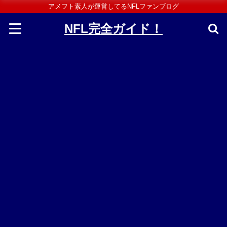
アメフト素人が運営してるNFLファンブログ
NFL完全ガイド！