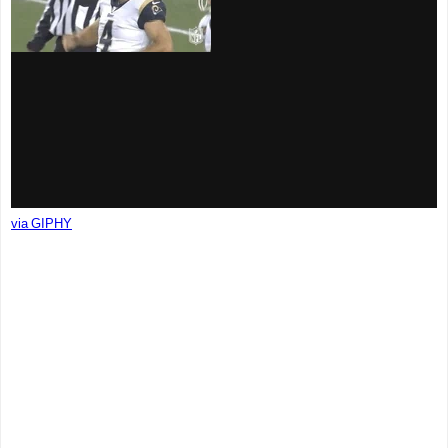
via GIPHY