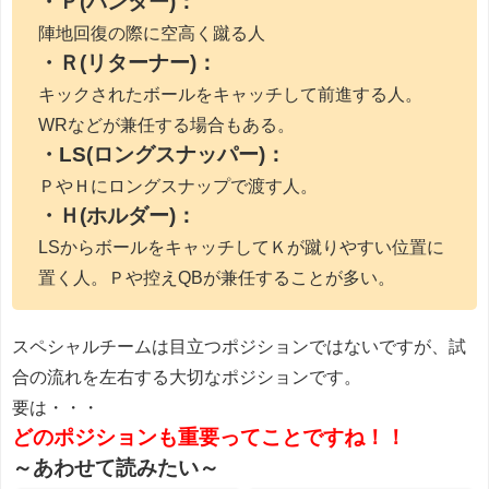
・Ｐ(パンター)：
陣地回復の際に空高く蹴る人
・Ｒ(リターナー)：
キックされたボールをキャッチして前進する人。
WRなどが兼任する場合もある。
・LS(ロングスナッパー)：
ＰやＨにロングスナップで渡す人。
・Ｈ(ホルダー)：
LSからボールをキャッチしてＫが蹴りやすい位置に
置く人。
Ｐや控えQBが兼任することが多い。
スペシャルチームは目立つポジションではないですが、試
合の流れを左右する大切なポジションです。
要は・・・
どのポジションも重要ってことですね！！
～あわせて読みたい～