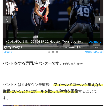
パントをする専門がパンターです。
(そのまんまw)
パントとは3rdダウン失敗後、
フィールドゴールも狙えない
位置にいるときにボールを蹴って陣地を回復
することで
す。