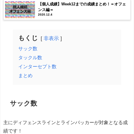
【個人成績】Week12までの成績まとめ！＝オフェ
ンス編＝
2020.12.4
もくじ
非表示
サック数
タックル数
インターセプト数
まとめ
サック数
主にディフェンスラインとラインバッカーが対象となる成
績です！