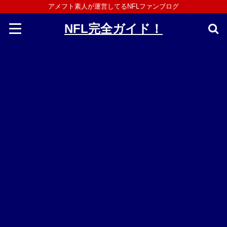
アメフト素人が運営してるNFLファンブログ
NFL完全ガイド！