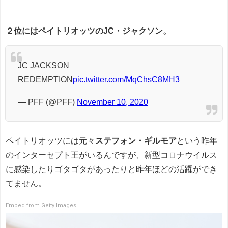
２位にはペイトリオッツのJC・ジャクソン。
JC JACKSON
REDEMPTION
pic.twitter.com/MqChsC8MH3
— PFF (@PFF)
November 10, 2020
ペイトリオッツには元々
ステフォン・ギルモア
という昨年
のインターセプト王がいるんですが、新型コロナウイルス
に感染したりゴタゴタがあったりと昨年ほどの活躍ができ
てません。
Embed from Getty Images