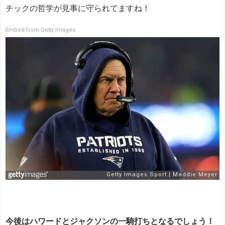
チックの哲学が見事に守られてますね！
Embed from Getty Images
今後はハワードとジャクソンの一騎打ちとなるでしょう！