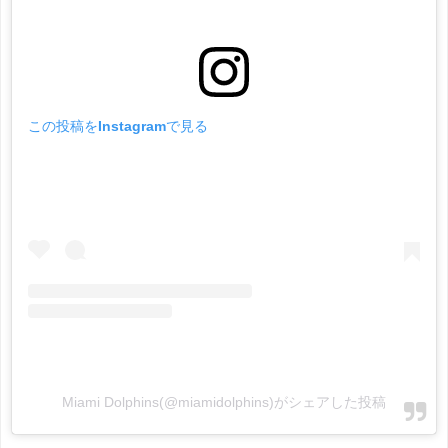
この投稿をInstagramで見る
Miami Dolphins(@miamidolphins)がシェアした投稿