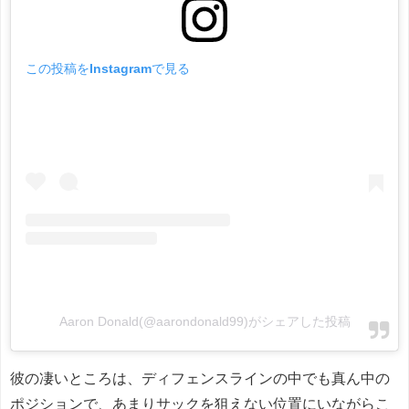
この投稿をInstagramで見る
Aaron Donald(@aarondonald99)がシェアした投稿
彼の凄いところは、ディフェンスラインの中でも真ん中の
ポジションで、あまりサックを狙えない位置にいながらこ