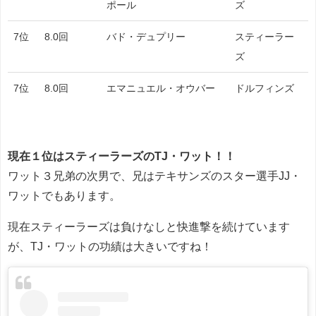
ポール
ズ
7位
8.0回
バド・デュプリー
スティーラー
ズ
7位
8.0回
エマニュエル・オウバー
ドルフィンズ
現在１位はスティーラーズのTJ・ワット！！
ワット３兄弟の次男で、兄はテキサンズのスター選手JJ・
ワットでもあります。
現在スティーラーズは負けなしと快進撃を続けています
が、TJ・ワットの功績は大きいですね！