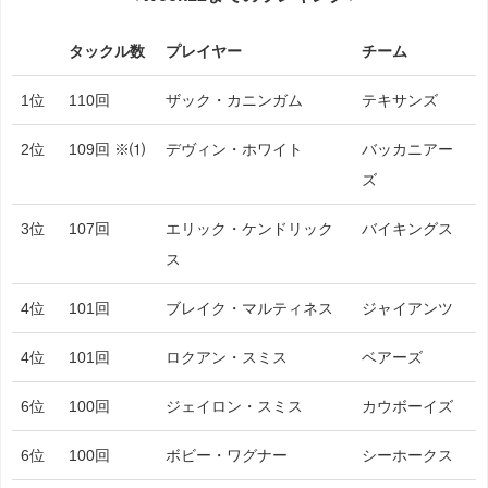
タックル数
プレイヤー
チーム
タックル数
プレイヤー
チーム
1位
110回
ザック・カニンガム
テキサンズ
2位
109回 ※⑴
デヴィン・ホワイト
バッカニアー
ズ
3位
107回
エリック・ケンドリック
バイキングス
ス
4位
101回
ブレイク・マルティネス
ジャイアンツ
4位
101回
ロクアン・スミス
ベアーズ
6位
100回
ジェイロン・スミス
カウボーイズ
6位
100回
ボビー・ワグナー
シーホークス