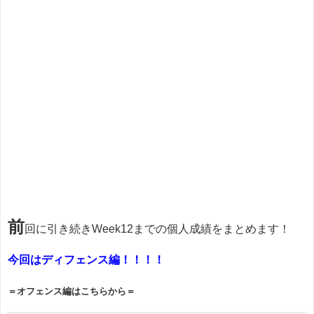
前
回に引き続きWeek12までの個人成績をまとめます！
今回はディフェンス編！！！！
＝オフェンス編はこちらから＝