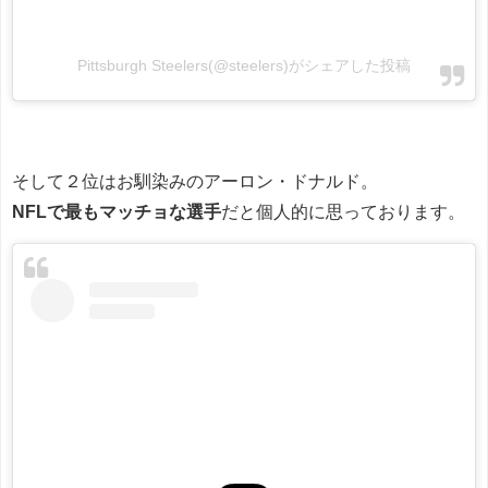
Pittsburgh Steelers(@steelers)がシェアした投稿
そして２位はお馴染みのアーロン・ドナルド。
NFLで最もマッチョな選手
だと個人的に思っております。