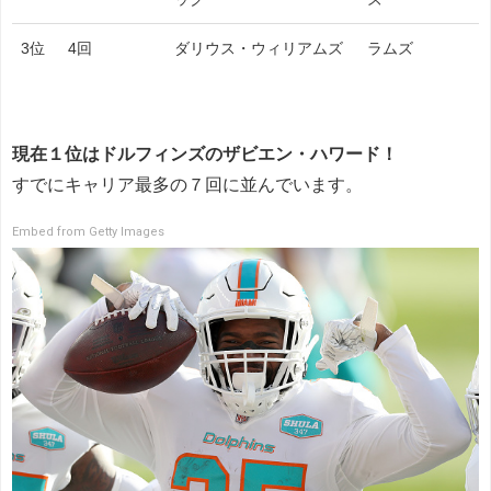
3位
4回
ダリウス・ウィリアムズ
ラムズ
現在１位はドルフィンズのザビエン・ハワード！
すでにキャリア最多の７回に並んでいます。
Embed from Getty Images