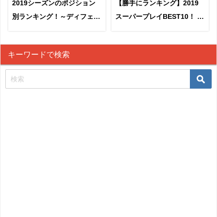
2019シーズンのポジション
【勝手にランキング】2019
別ランキング！～ディフェン
スーパープレイBEST10！ ５
ス編～
位～１位
キーワードで検索