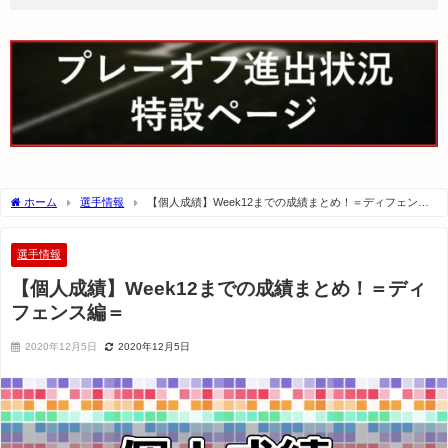
ホーム
選手情報
【個人成績】Week12までの成績まとめ！＝ディフェンス
編＝
選手情報
【個人成績】Week12までの成績まとめ！＝ディ
フェンス編＝
2020年12月5日
2020年12月5日