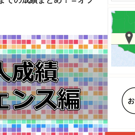
12までの成績まとめ！＝オフ