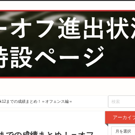
ek12までの成績まとめ！＝オフェンス編＝
アーカイ