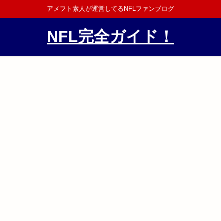
アメフト素人が運営してるNFLファンブログ
NFL完全ガイド！