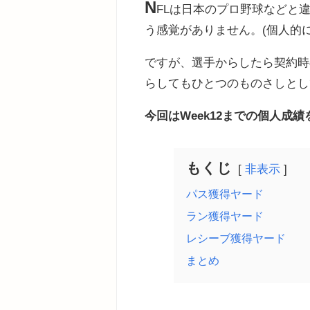
N
FLは日本のプロ野球などと
う感覚がありません。(個人的に
ですが、選手からしたら契約時
らしてもひとつのものさしとし
今回はWeek12までの個人成
もくじ
非表示
パス獲得ヤード
ラン獲得ヤード
レシーブ獲得ヤード
まとめ