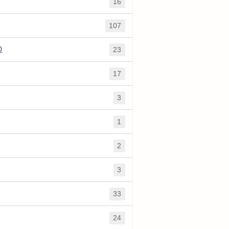
16
107
0
23
17
3
1
2
3
33
24