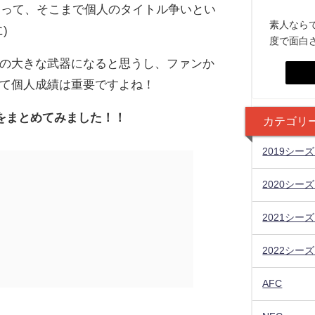
違って、そこまで個人のタイトル争いとい
素人なら
)
度で面白
の大きな武器になると思うし、ファンか
て個人成績は重要ですよね！
績をまとめてみました！！
カテゴリ
2019シー
2020シー
2021シー
2022シー
AFC