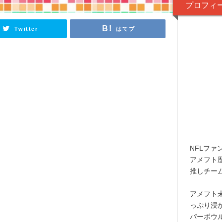
プロフィ
Twitter
はてブ
NFLファ
アメフト
推しチー
アメフト
っぷり浸
パーボウ