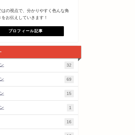
ではの視点で、分かりやすく色んな角
さをお伝えしていきます！
プロフィール記事
ー
ズン
32
ズン
69
ズン
15
ズン
1
16