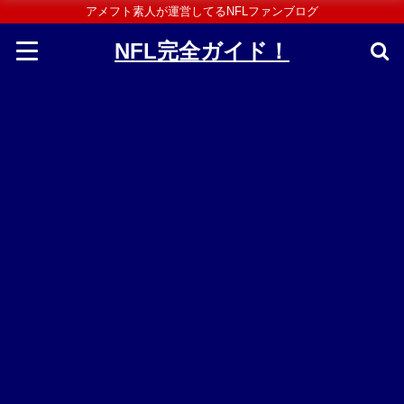
アメフト素人が運営してるNFLファンブログ
NFL完全ガイド！