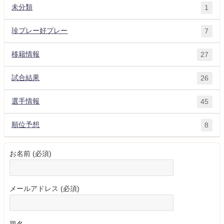
未分類
1
珍プレー好プレー
7
移籍情報
27
試合結果
26
選手情報
45
順位予想
8
お名前 (必須)
メールアドレス (必須)
題名