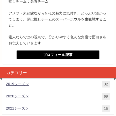
推しチーム：某青チーム
アメフト未経験ながらNFLの魅力に気付き、どっぷり浸かっ
てしまう。夢は推しチームのスーパーボウルを生観戦するこ
と。
素人ならではの視点で、分かりやすく色んな角度で面白さを
お伝えしていきます！
プロフィール記事
カテゴリー
2019シーズン
32
2020シーズン
69
2021シーズン
15