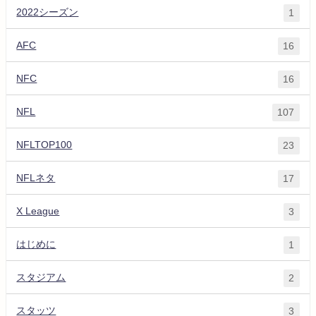
2022シーズン
1
AFC
16
NFC
16
NFL
107
NFLTOP100
23
NFLネタ
17
X League
3
はじめに
1
スタジアム
2
スタッツ
3