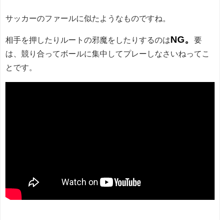
サッカーのファールに似たようなものですね。
NG。
相手を押したりルートの邪魔をしたりするのは
要
は、競り合ってボールに集中してプレーしなさいねってこ
とです。