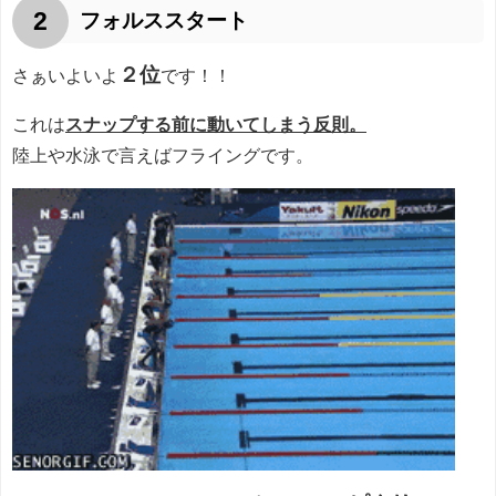
2
フォルススタート
２位
さぁいよいよ
です！！
これは
スナップする前に動いてしまう反則。
陸上や水泳で言えばフライングです。