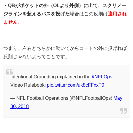
・QBがポケットの外（OLより外側）に出て、スクリメー
ジラインを超えるパスを投げた
場合はこの反則は
適用され
ません。
つまり、左右どちらかに動いてからコートの外に投げれば
反則じゃないよってことです。
Intentional Grounding explained in the
#NFLOps
Video Rulebook:
pic.twitter.com/uk8cFFxxT0
— NFL Football Operations (@NFLFootballOps)
May
30, 2018