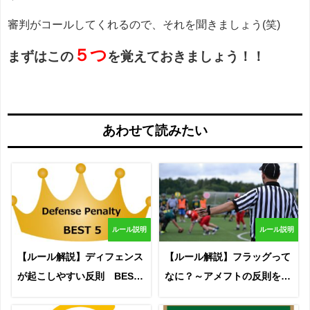
審判がコールしてくれるので、それを聞きましょう(笑)
５つ
まずはこの
を覚えておきましょう！！
あわせて読みたい
ルール説明
ルール説明
【ルール解説】ディフェンス
【ルール解説】フラッグって
が起こしやすい反則 BEST
なに？～アメフトの反則を知
５！
る～