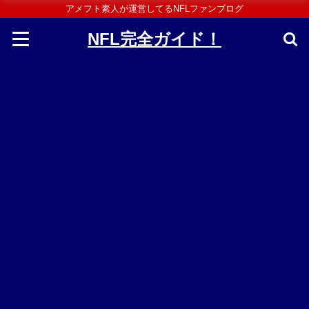
アメフト素人が運営してるNFLファンブログ
NFL完全ガイド！