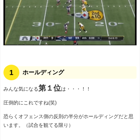
1
ホールディング
第１位
みんな気になる
は・・・！！
圧倒的にこれですね(笑)
恐らくオフェンス側の反則の半分がホールディングだと思
います。（試合を観てる限り）