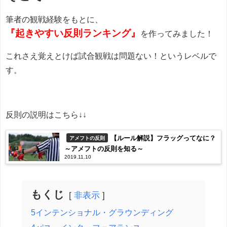
筆者の観戦経験をもとに、
『起きやすい反則ランキング』
を作ってみました！
これさえ覚えとけば試合観戦は問題ない！というレベルで
す。
反則の説明はこちら↓↓
【ルール解説】フラッグってなに？
アメフトの反則
～アメフトの反則を知る～
2019.11.10
もくじ
非表示
5インテンショナル・グラウンディング