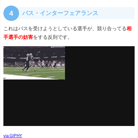
4
パス・インターフェアランス
これはパスを受けようとしている選手が、競り合ってる
相
手選手の妨害
をする反則です。
via GIPHY