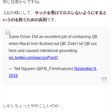
同じ位置からですね。
上記の様にして、
サックを受けてロスしないようにすると
いうのを防ぐための反則
です。
Same Drive: Did an excellent job of containing QB
when Mack/ Irvin flushed out QB. Didn't let QB out
here and caused intentional grounding
pic.twitter.com/agcnzsPonO
— Ted Nguyen (@FB_FilmAnalysis)
November 9,
2016
しかしちょっとややこしいのが、