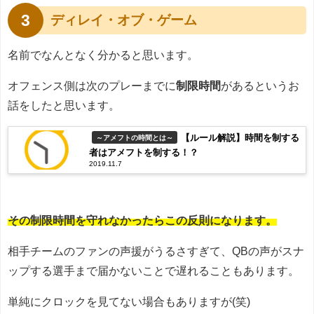
3
ディレイ・オブ・ゲーム
名前でなんとなく分かると思います。
オフェンス側は次のプレーまでに
制限時間
があるというお
話をしたと思います。
【ルール解説】時間を制する
～アメフトの時間とは～
者はアメフトを制する！？
2019.11.7
その制限時間を守れなかったらこの反則になります。
相手チームのファンの声援がうるさすぎて、QBの声がスナ
ップする選手まで届かないことで遅れることもあります。
単純にクロックを見てない場合もありますが(笑)