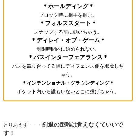
＊
ホールディング＊
ブロック時に相手を掴む。
＊
フォルススタート＊
スナップする前に動いちゃう。
＊
デ
ィレイ・オブ・ゲーム＊
制限時間内に始められない。
＊
パスインターフェアランス＊
パスを競り合ってる際にディフェンス側を邪魔しち
ゃう。
＊インテンショナル・グラウンディング＊
ポケット内から誰もいないとこに投げちゃう。
罰退の距離は覚えなくていいで
とりあえず・・・
す！