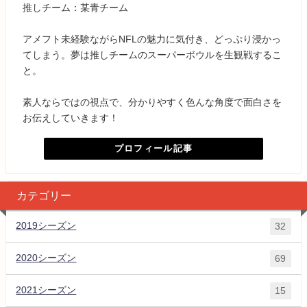
推しチーム：某青チーム
アメフト未経験ながらNFLの魅力に気付き、どっぷり浸かっ
てしまう。夢は推しチームのスーパーボウルを生観戦するこ
と。
素人ならではの視点で、分かりやすく色んな角度で面白さを
お伝えしていきます！
プロフィール記事
カテゴリー
2019シーズン
32
2020シーズン
69
2021シーズン
15