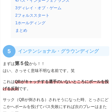
4パス・インターフェアランス
3ディレイ・オブ・ゲーム
2フォルススタート
1ホールディング
まとめ
5
インテンショナル・グラウンディング
第５位
まずは
から！！
はい、さっそく意味不明な名前です。笑
これは
QBがキャッチする選手のいないところにボールを投
げる反則
です。
サック（QBが倒される）されそうになった時、とっさにど
こかへボールを投げてパス失敗にすれば次のプレーはまた