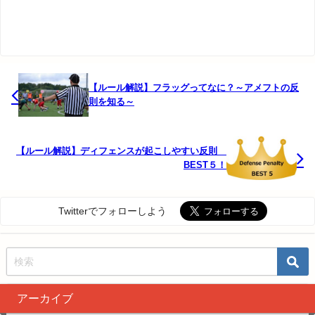
【ルール解説】フラッグってなに？～アメフトの反
則を知る～
【ルール解説】ディフェンスが起こしやすい反則
BEST５！
Twitterでフォローしよう
アーカイブ