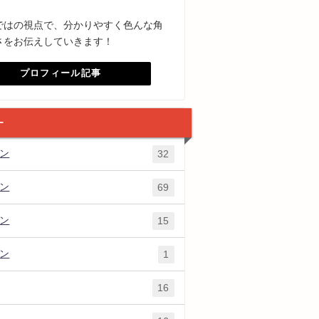
ではの視点で、分かりやすく色んな角
さをお伝えしていきます！
プロフィール記事
ー
ズン
32
ズン
69
ズン
15
ズン
1
16