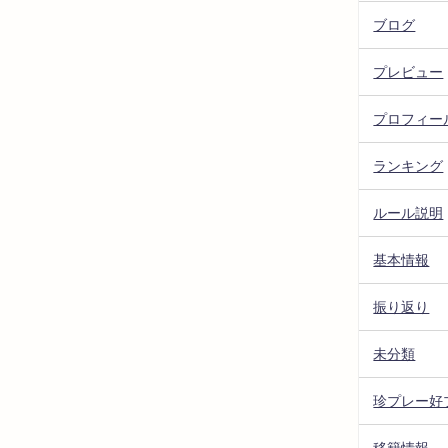
ブログ
プレビュー
プロフィー
ランキング
ルール説明
基本情報
振り返り
未分類
珍プレー好
移籍情報