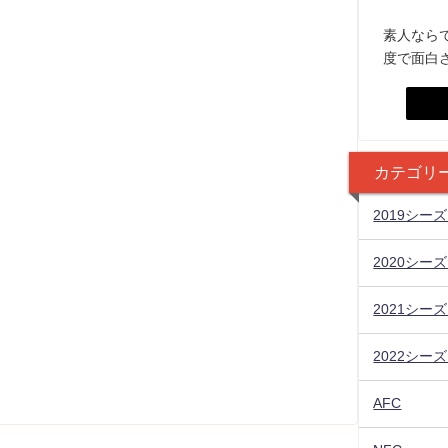
素人なら
度で面白
カテゴリ
2019シー
2020シー
2021シー
2022シー
AFC