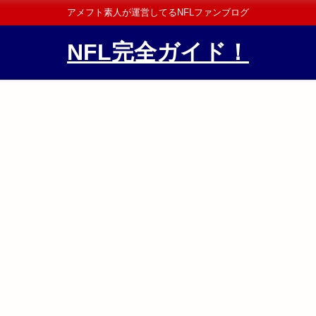
アメフト素人が運営してるNFLファンブログ
NFL完全ガイド！