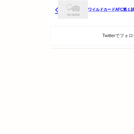
ワイルドカードAFC第１
Twitterでフ