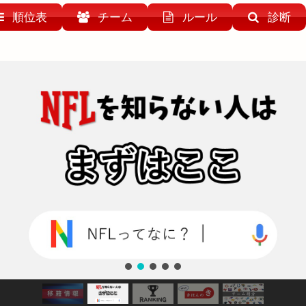
順位表
チーム
ルール
診断