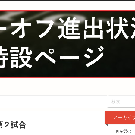
アーカイ
第２試合