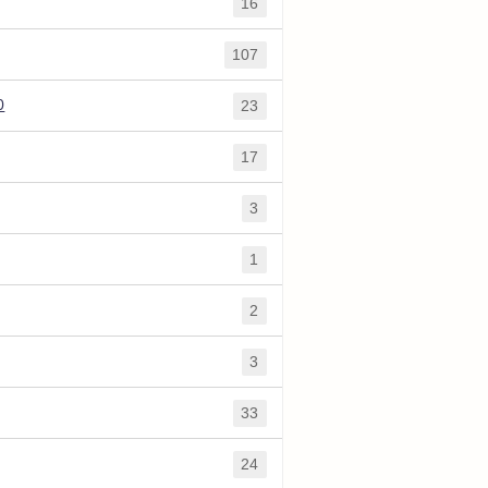
16
107
0
23
17
3
1
2
3
33
24