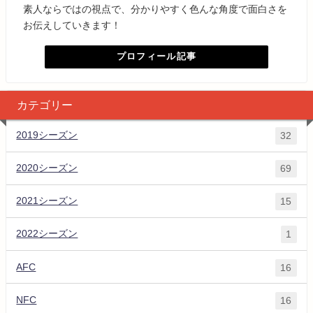
素人ならではの視点で、分かりやすく色んな角度で面白さを
お伝えしていきます！
プロフィール記事
カテゴリー
2019シーズン
32
2020シーズン
69
2021シーズン
15
2022シーズン
1
AFC
16
NFC
16