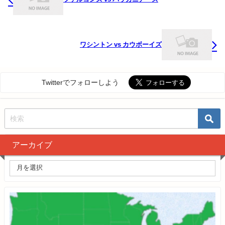
ワシントン vs カウボーイズ
Twitterでフォローしよう
アーカイブ