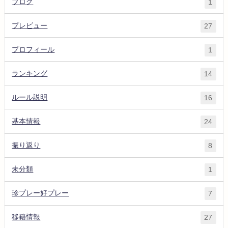
ブログ
1
プレビュー
27
プロフィール
1
ランキング
14
ルール説明
16
基本情報
24
振り返り
8
未分類
1
珍プレー好プレー
7
移籍情報
27