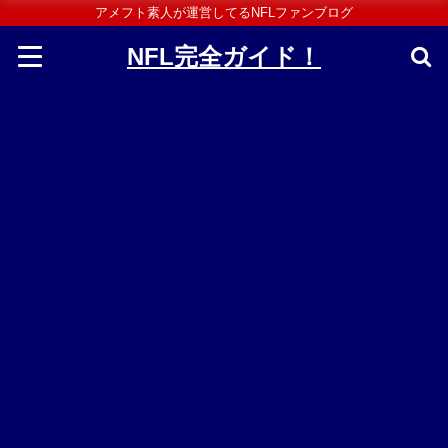
アメフト素人が運営してるNFLファンブログ
NFL完全ガイド！