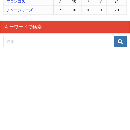
ブロンコス
7
10
7
7
31
チャージャーズ
7
10
3
8
28
キーワードで検索