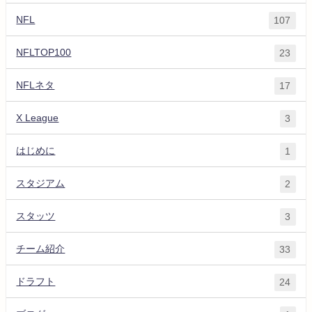
NFL
107
NFLTOP100
23
NFLネタ
17
X League
3
はじめに
1
スタジアム
2
スタッツ
3
チーム紹介
33
ドラフト
24