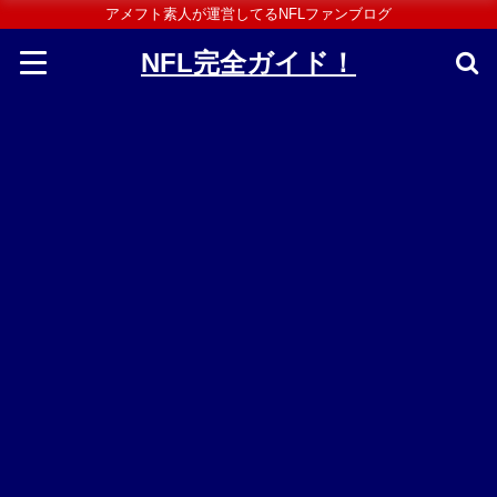
アメフト素人が運営してるNFLファンブログ
NFL完全ガイド！