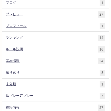
ブログ
1
プレビュー
27
プロフィール
1
ランキング
14
ルール説明
16
基本情報
24
振り返り
8
未分類
1
珍プレー好プレー
7
移籍情報
27