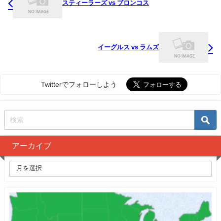
スティーラーズ vs ブロンコス
イーグルス vs ラムズ
Twitterでフォローしよう
アーカイブ