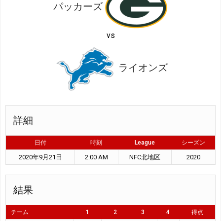
パッカーズ
vs
ライオンズ
詳細
日付
時刻
League
シーズン
2020年9月21日
2:00 AM
NFC北地区
2020
結果
チーム
1
2
3
4
得点