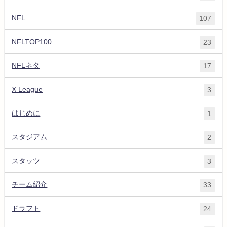
NFL
107
NFLTOP100
23
NFLネタ
17
X League
3
はじめに
1
スタジアム
2
スタッツ
3
チーム紹介
33
ドラフト
24