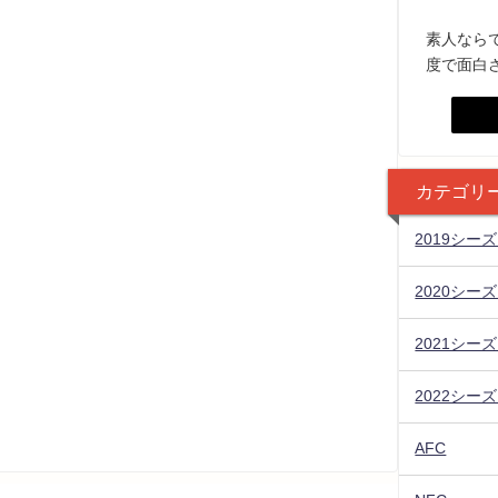
素人なら
度で面白
カテゴリ
2019シー
2020シー
2021シー
2022シー
AFC