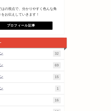
ではの視点で、分かりやすく色んな角
さをお伝えしていきます！
プロフィール記事
ー
ズン
32
ズン
69
ズン
15
ズン
1
16