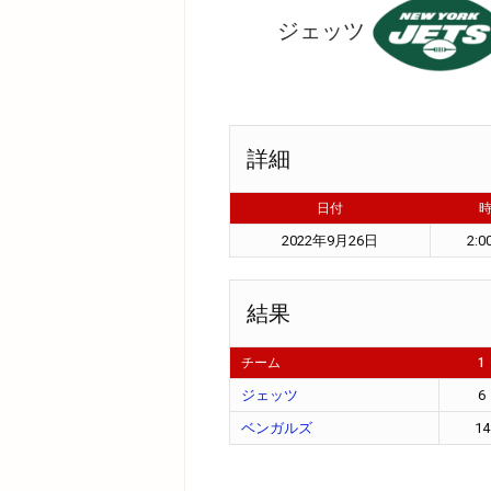
ジェッツ
詳細
日付
2022年9月26日
2:0
結果
チーム
1
ジェッツ
6
ベンガルズ
14