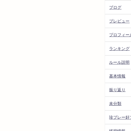
ブログ
プレビュー
プロフィー
ランキング
ルール説明
基本情報
振り返り
未分類
珍プレー好
移籍情報