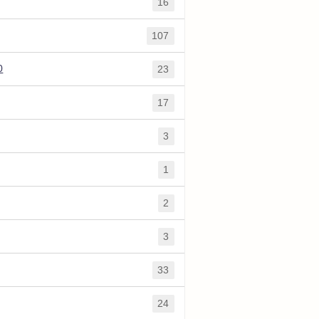
16
107
0
23
17
3
1
2
3
33
24