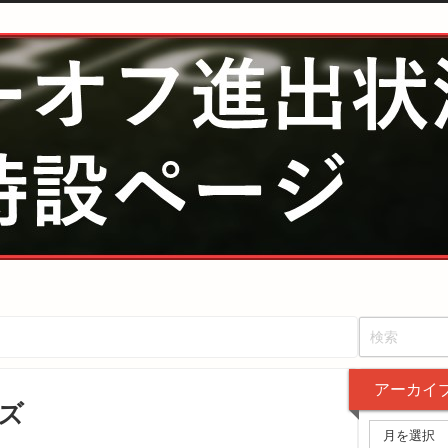
アーカイ
ルズ