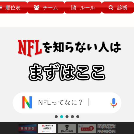
順位表
チーム
ルール
診断