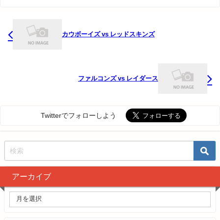
カウボーイズ vs レッドスキンズ
ファルコンズ vs レイダース
Twitterでフォローしよう
アーカイブ