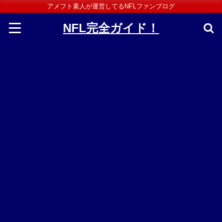
アメフト素人が運営してるNFLファンブログ
NFL完全ガイド！