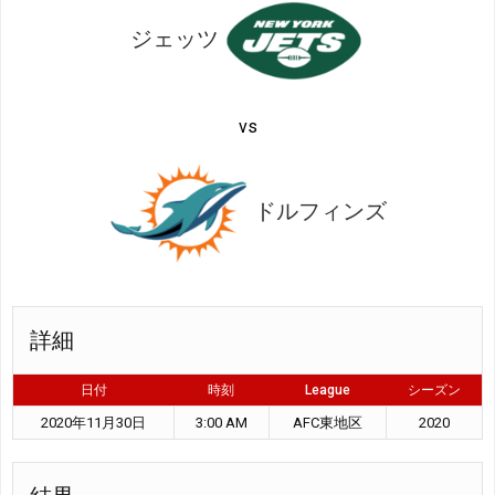
ジェッツ
vs
ドルフィンズ
詳細
日付
時刻
League
シーズン
2020年11月30日
3:00 AM
AFC東地区
2020