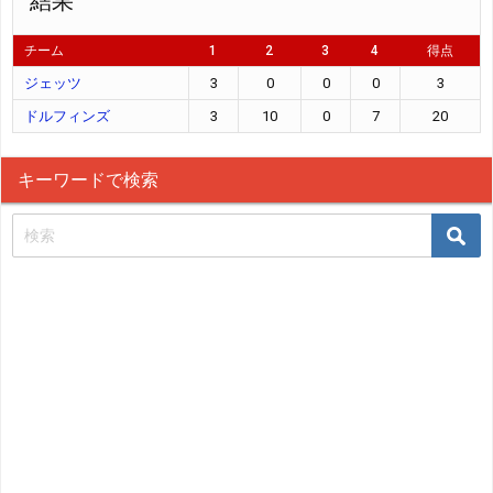
結果
チーム
1
2
3
4
得点
ジェッツ
3
0
0
0
3
ドルフィンズ
3
10
0
7
20
キーワードで検索