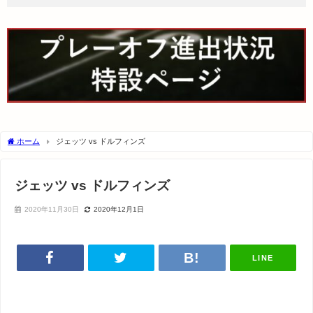
ホーム
ジェッツ vs ドルフィンズ
ジェッツ vs ドルフィンズ
2020年11月30日
2020年12月1日
LINE