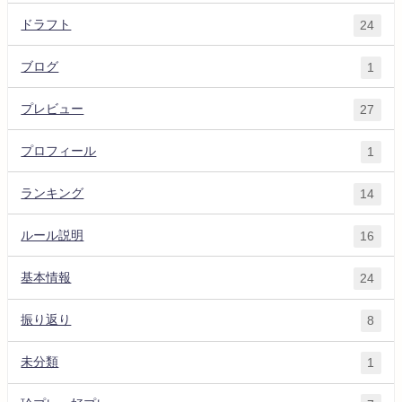
ドラフト
24
ブログ
1
プレビュー
27
プロフィール
1
ランキング
14
ルール説明
16
基本情報
24
振り返り
8
未分類
1