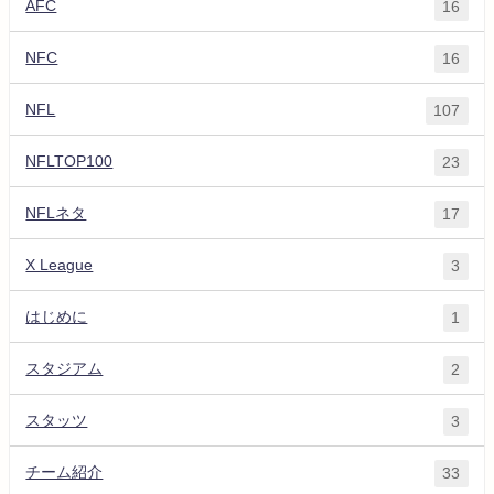
AFC
16
NFC
16
NFL
107
NFLTOP100
23
NFLネタ
17
X League
3
はじめに
1
スタジアム
2
スタッツ
3
チーム紹介
33