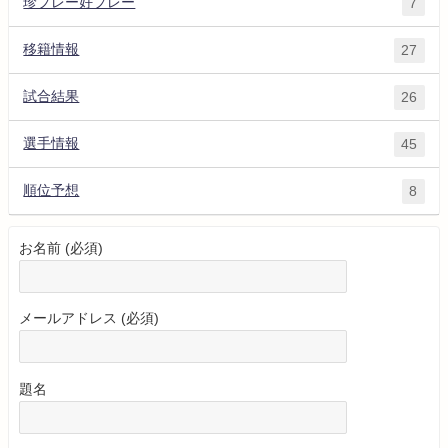
珍プレー好プレー
7
移籍情報
27
試合結果
26
選手情報
45
順位予想
8
お名前 (必須)
メールアドレス (必須)
題名