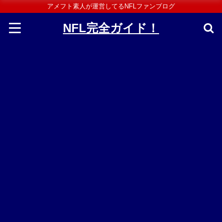
アメフト素人が運営してるNFLファンブログ
NFL完全ガイド！