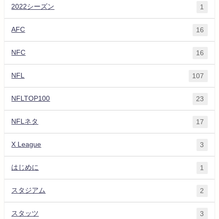
2022シーズン
1
AFC
16
NFC
16
NFL
107
NFLTOP100
23
NFLネタ
17
X League
3
はじめに
1
スタジアム
2
スタッツ
3