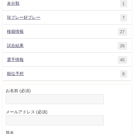
未分類
1
珍プレー好プレー
7
移籍情報
27
試合結果
26
選手情報
45
順位予想
8
お名前 (必須)
メールアドレス (必須)
題名