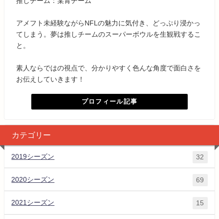
推しチーム：某青チーム
アメフト未経験ながらNFLの魅力に気付き、どっぷり浸かっ
てしまう。夢は推しチームのスーパーボウルを生観戦するこ
と。
素人ならではの視点で、分かりやすく色んな角度で面白さを
お伝えしていきます！
プロフィール記事
カテゴリー
2019シーズン
32
2020シーズン
69
2021シーズン
15